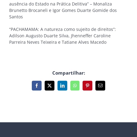
ausência do Estado na Prática Delitiva” – Monaliza
Brunetto Brocaneli e Igor Gomes Duarte Gomide dos
Santos
“PACHAMAMA: A natureza como sujeito de direitos”:
Adilson Augusto Duarte Silva, Jhenneffer Caroline
Parreira Neves Teixeira e Tatiane Alves Macedo
Compartilhar:
Facebook
X
LinkedIn
WhatsApp
Pinterest
E-
mail