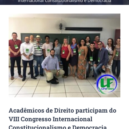
Internacional Constitucionalismo e Democracia
View
Larger
Image
Acadêmicos de Direito participam do
VIII Congresso Internacional
Constitucionalismo e Democracia