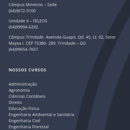
Câmpus Mineiros – Sede
(64)3672-5100
Unidade II – FELEOS
(64)99994-6292
Câmpus Trindade. Avenida Guapó, Qd. 45, Lt. 02, Setor
Maysa I. CEP 75380- 289. Trindade – GO
(64)99654-7657
NOSSOS CURSOS
Administração
Agronomia
Ciências Contábeis
Direito
Educação Física
Engenharia Ambiental e Sanitária
Engenharia Civil
Engenharia Florestal