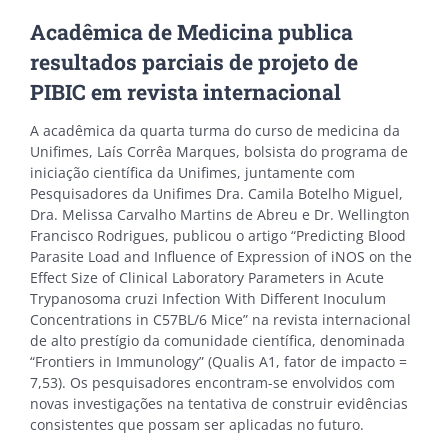
Acadêmica de Medicina publica
resultados parciais de projeto de
PIBIC em revista internacional
A acadêmica da quarta turma do curso de medicina da
Unifimes, Laís Corrêa Marques, bolsista do programa de
iniciação científica da Unifimes, juntamente com
Pesquisadores da Unifimes Dra. Camila Botelho Miguel,
Dra. Melissa Carvalho Martins de Abreu e Dr. Wellington
Francisco Rodrigues, publicou o artigo “Predicting Blood
Parasite Load and Influence of Expression of iNOS on the
Effect Size of Clinical Laboratory Parameters in Acute
Trypanosoma cruzi Infection With Different Inoculum
Concentrations in C57BL/6 Mice” na revista internacional
de alto prestígio da comunidade científica, denominada
“Frontiers in Immunology” (Qualis A1, fator de impacto =
7,53). Os pesquisadores encontram-se envolvidos com
novas investigações na tentativa de construir evidências
consistentes que possam ser aplicadas no futuro.