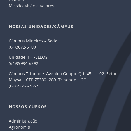
Missão, Visão e Valores
NOSSAS UNIDADES/CÂMPUS
Câmpus Mineiros – Sede
(64)3672-5100
Unidade II – FELEOS
(64)99994-6292
Câmpus Trindade. Avenida Guapó, Qd. 45, Lt. 02, Setor
Maysa I. CEP 75380- 289. Trindade – GO
(64)99654-7657
NOSSOS CURSOS
Administração
Agronomia