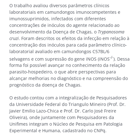
O trabalho avaliou diversos parâmetros clínicos
laboratoriais em camundongos imunocompetentes e
imunossuprimidos, infectados com diferentes
concentrações de inóculos do agente relacionado ao
desenvolvimento da Doença de Chagas, o
Trypanosoma
cruzi
. Foram descritos os efeitos da infecção em relação à
concentração dos inóculos para cada parâmetro clínico-
laboratorial avaliado em camundongos C57BL/6
-/-
selvagens e com supressão do gene iNOS (iNOS
). Dessa
forma foi possível avançar no conhecimento da relação
parasito-hospedeiro, o que abre perspectivas para
alcançar melhorias no diagnóstico e na compreensão do
prognóstico da doença de Chagas.
O estudo contou com a integralização de Pesquisadores
da Universidade Federal do Triangulo Mineiro (Prof. Dr.
Javier Emilio Lazo-Chica e Prof. Dr. Carlo José Freire
Oliveira), onde juntamente com Pesquisadores da
Unifimes integram o Núcleo de Pesquisa em Patologia
Experimental e Humana, cadastrado no CNPq.