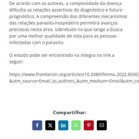
De acordo com os autores, a complexidade da doença
dificulta as relações assertivas do diagnóstico e futuro
prognóstico. A compreensão dos diferentes mecanismos
das relações parasito-hospedeiro permitirá avanços
preciosos nesta área, sobretudo no que tange a busca
por uma melhor qualidade de vida para as pessoas
infectadas com o parasito.
O estudo pode ser encontrado na integra no link a
seguir:
https://www.frontiersin.org/articles/10.3389/fimmu.2022.85003
&utm_source=Email_to_authors_&utm_medium=Email&utm_con
Compartilhar:
Facebook
X
LinkedIn
WhatsApp
Pinterest
E-
mail