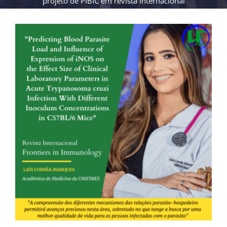
projeto de PIBIC em revista internacional
View
Larger
Image