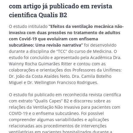
com artigo já publicado em revista
científica Qualis B2
O estudo intitulado
“Efeitos da ventilação mecânica não-
invasiva com duas pressões no tratamento de adultos
com Covid-19 que evoluíram com enfisema
subcutâneo: Uma revisão narrativa”
foi desenvolvido
durante a disciplina de “TCC” do curso de Medicina. O
estudo foi concluído e apresentado pela Acadêmica Dra.
Wainny Rocha Guimarães Ritter e contou com as
colaborações e orientações dos Professores da Unifimes:
Dr. João da Costa Ataídes Neto, Dra. Camila Botelho
Miguel e Dr. Wellington Francisco Rodrigues.
O estudo foi publicado em reconhecida revista científica
com extrato “Qualis Capes” B2 e discorreu sobre as
relações da Ventilação Não Invasiva para pacientes com
COVID-19 e o enfisema subcutâneo. Foi possível
compreender algumas variabilidades e aplicações
relacionadas aos procedimentos de intervenções
ventilatórias em pacientes hospitalizados durante a