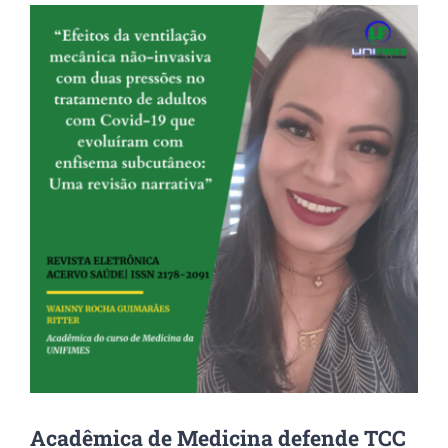
View
Larger
Image
Acadêmica de Medicina defende TCC