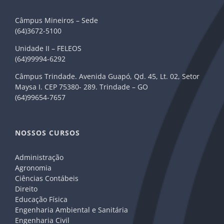
Câmpus Mineiros – Sede
(64)3672-5100
Unidade II – FELEOS
(64)99994-6292
Câmpus Trindade. Avenida Guapó, Qd. 45, Lt. 02, Setor
Maysa I. CEP 75380- 289. Trindade – GO
(64)99654-7657
NOSSOS CURSOS
Administração
Agronomia
Ciências Contábeis
Direito
Educação Física
Engenharia Ambiental e Sanitária
Engenharia Civil