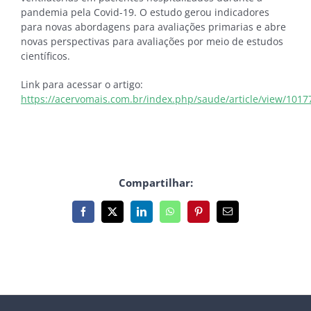
pandemia pela Covid-19. O estudo gerou indicadores
para novas abordagens para avaliações primarias e abre
novas perspectivas para avaliações por meio de estudos
científicos.
Link para acessar o artigo:
https://acervomais.com.br/index.php/saude/article/view/1017
Compartilhar:
Facebook
X
LinkedIn
WhatsApp
Pinterest
E-
mail