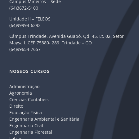
Câmpus Mineiros – Sede
(64)3672-5100
Unidade II – FELEOS
(64)99994-6292
Câmpus Trindade. Avenida Guapó, Qd. 45, Lt. 02, Setor
Maysa I. CEP 75380- 289. Trindade – GO
(64)99654-7657
NOSSOS CURSOS
Administração
Agronomia
Ciências Contábeis
Direito
Educação Física
Engenharia Ambiental e Sanitária
Engenharia Civil
Engenharia Florestal
Letras