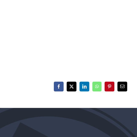
Facebook
X
LinkedIn
WhatsApp
Pinterest
E-
mail