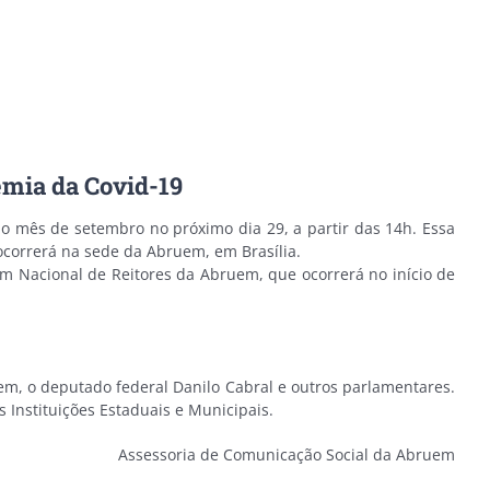
emia da Covid-19
do mês de setembro no próximo dia 29, a partir das 14h. Essa
 ocorrerá na sede da Abruem, em Brasília.
m Nacional de Reitores da Abruem, que ocorrerá no início de
uem, o deputado federal Danilo Cabral e outros parlamentares.
 Instituições Estaduais e Municipais.
Assessoria de Comunicação Social da Abruem