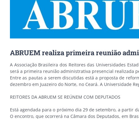
ABRUEM realiza primeira reunião admini
A Associação Brasileira dos Reitores das Universidades Esta
será a primeira reunião administrativa presencial realizada 
Entre as pautas a serem discutidas está a proposta de refo
dezembro em Juazeiro do Norte, no Ceará. A Universidade Regi
REITORES DA ABRUEM SE REÚNEM COM DEPUTADOS
Está agendada para o próximo dia 29 de setembro, a partir da
O encontro, que ocorrerá na Câmara dos Deputados, em Brasíli