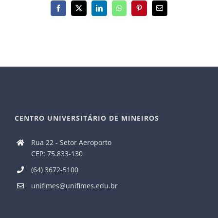
Facebook
X
LinkedIn
WhatsApp
Pinterest
E-
mail
CENTRO UNIVERSITÁRIO DE MINEIROS
Rua 22 - Setor Aeroporto
CEP: 75.833-130
(64) 3672-5100
unifimes@unifimes.edu.br