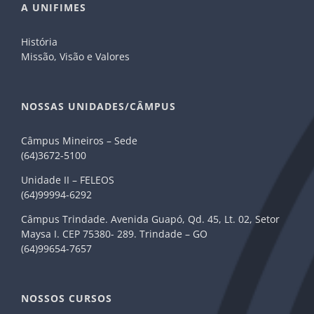
A UNIFIMES
História
Missão, Visão e Valores
NOSSAS UNIDADES/CÂMPUS
Câmpus Mineiros – Sede
(64)3672-5100
Unidade II – FELEOS
(64)99994-6292
Câmpus Trindade. Avenida Guapó, Qd. 45, Lt. 02, Setor
Maysa I. CEP 75380- 289. Trindade – GO
(64)99654-7657
NOSSOS CURSOS