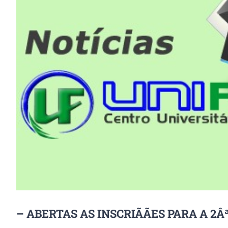
Image
– ABERTAS AS INSCRIÃÃES PARA A 2