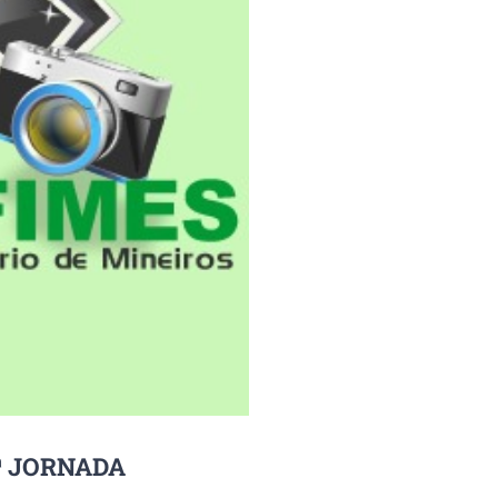
Âª JORNADA