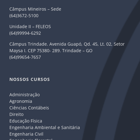
Câmpus Mineiros – Sede
(64)3672-5100
Unidade II – FELEOS
(64)99994-6292
Câmpus Trindade. Avenida Guapó, Qd. 45, Lt. 02, Setor
Maysa I. CEP 75380- 289. Trindade – GO
(64)99654-7657
NOSSOS CURSOS
Administração
Agronomia
Ciências Contábeis
Direito
Educação Física
Engenharia Ambiental e Sanitária
Engenharia Civil