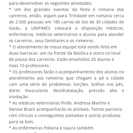
para desenvolver as seguintes atividades:
* Um dos grandes eventos da festa é romaria dos
carreiros, então, viajam para Trindade em romaria cerca
de 2.500 pessoas em 180 carros de boi de 30 cidades de
Goiás, a UNIFIMES colocará a disposição médicos,
enfermeiros, médicos veterinários e alunos para atender
os carreiros, seus familiares e os romeiros.
* O atendimento de nossa equipe está sendo feito em
duas barracas: um na frente da Basílica e outro no local
de pouso dos carreiros. Estão envolvidos 25 alunos e
mais 10 professores.
* Os professores farão o acompanhamento dos alunos no
atendimento aos romeiros que chegam a pé a cidade
com uma série de problemas: torções, bolhas nos pés,
dores musculares desidratatação, pressão alta e
insolação.
* As médicas veterinárias Profa. Andresa Martini e
Denise Brazil acompanharão os animais. Temos parceria
com clínicas e conseguimos pomadas e outros produtos
para os bois.
* As enfermeiras Poliana e Isaura também