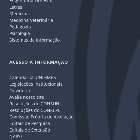
Engenharia Florestal
Letras
Medicina
Medicina Veterinária
Pedagogia
Psicologia
Sistemas de Informação
ACESSO A INFORMAÇÃO
Calendários UNIFIMES
Legislações Institucionais
Ouvidoria
Avalie nosso site
Resoluções do CONSUN
Resoluções do CONSEPE
Comissão Própria de Avaliação
Editais de Pesquisa
Editais de Extensão
NAPSI