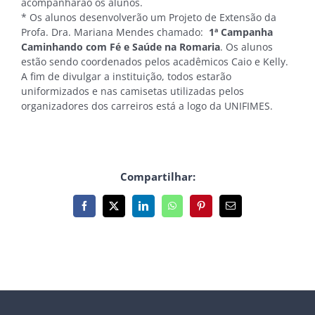
acompanharão os alunos.
* Os alunos desenvolverão um Projeto de Extensão da
Profa. Dra. Mariana Mendes chamado:
1ª Campanha
Caminhando com Fé e Saúde na Romaria
. Os alunos
estão sendo coordenados pelos acadêmicos Caio e Kelly.
A fim de divulgar a instituição, todos estarão
uniformizados e nas camisetas utilizadas pelos
organizadores dos carreiros está a logo da UNIFIMES.
Compartilhar:
Facebook
X
LinkedIn
WhatsApp
Pinterest
E-
mail