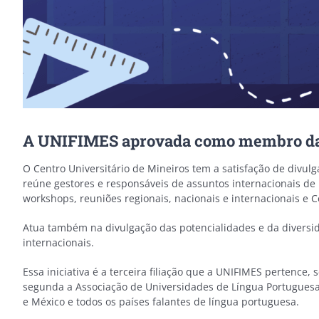
A UNIFIMES aprovada como membro da A
O Centro Universitário de Mineiros tem a satisfação de divul
reúne gestores e responsáveis de assuntos internacionais de 
workshops, reuniões regionais, nacionais e internacionais e 
Atua também na divulgação das potencialidades e da diversida
internacionais.
Essa iniciativa é a terceira filiação que a UNIFIMES perte
segunda a Associação de Universidades de Língua Portuguesa 
e México e todos os países falantes de língua portuguesa.