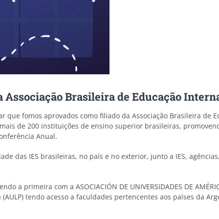
ssociação Brasileira de Educação Intern
gar que fomos aprovados como filiado da Associação Brasileira de E
mais de 200 instituições de ensino superior brasileiras, promovend
Conferência Anual.
de das IES brasileiras, no país e no exterior, junto a IES, agênci
nce, sendo a primeira com a ASOCIACIÓN DE UNIVERSIDADES DE AMÉR
(AULP) tendo acesso a faculdades pertencentes aos países da Argen