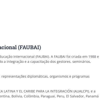
acional (FAUBAI)
ducação Internacional (FAUBAI). A FAUBAI foi criada em 1988 e
o a integração e a capacitação dos gestores, seminários,
as, representações diplomáticas, organismos e programas
ICA LATINA Y EL CARIBE PARA LA INTEGRACIÓN (AUALCPI), e a
tina, Bolívia, Colômbia, Paraguai, Peru, El Salvador, Panamá