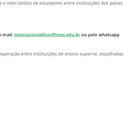
 intercâmbio de estudantes entre instituições dos países
e-mail:
internacional@unifimes.edu.br
ou pelo whatsapp
operação entre instituições de ensino superior, espalhadas