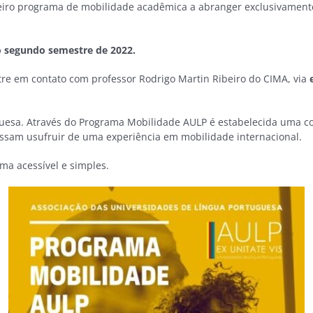
ro programa de mobilidade acadêmica a abranger exclusivamente o
 o segundo semestre de 2022.
re em contato com professor Rodrigo Martin Ribeiro do CIMA, via
uesa. Através do Programa Mobilidade AULP é estabelecida uma co
ssam usufruir de uma experiência em mobilidade internacional.
ma acessível e simples.