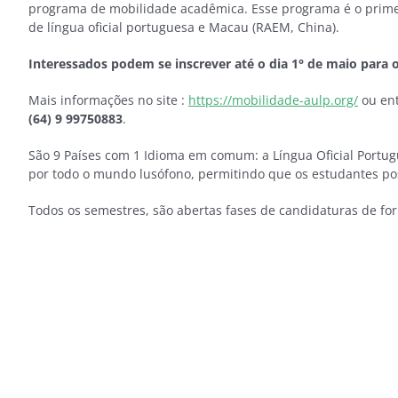
programa de mobilidade acadêmica. Esse programa é o primei
de língua oficial portuguesa e Macau (RAEM, China).
Interessados podem se inscrever até o dia 1° de maio para
Mais informações no site :
https://mobilidade-aulp.org/
ou ent
(64) 9 99750883
.
São 9 Países com 1 Idioma em comum: a Língua Oficial Portug
por todo o mundo lusófono, permitindo que os estudantes po
Todos os semestres, são abertas fases de candidaturas de for