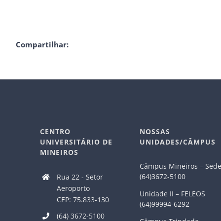
Compartilhar:
CENTRO
NOSSAS
UNIVERSITÁRIO DE
UNIDADES/CÂMPUS
MINEIROS
Câmpus Mineiros – Sed
(64)3672-5100
Rua 22 - Setor
Aeroporto
Unidade II – FELEOS
CEP: 75.833-130
(64)99994-6292
(64) 3672-5100