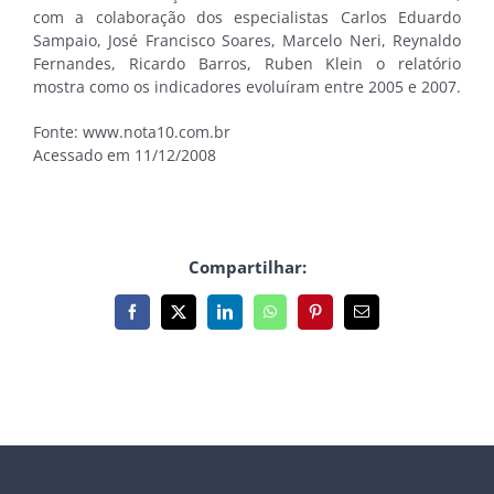
com a colaboração dos especialistas Carlos Eduardo
Sampaio, José Francisco Soares, Marcelo Neri, Reynaldo
Fernandes, Ricardo Barros, Ruben Klein o relatório
mostra como os indicadores evoluíram entre 2005 e 2007.
Fonte: www.nota10.com.br
Acessado em 11/12/2008
Compartilhar:
Facebook
X
LinkedIn
WhatsApp
Pinterest
E-
mail