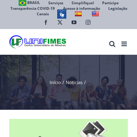
Ir
BRASIL
Serviços
Simplifique!
Participe
Transparência COVID-19
Acesso à informação
Legislação
para
Canais
Abrir 
o
conteúdo
Facebook
X
YouTube
Instagram
Início
Notícias
View
Larger
Image