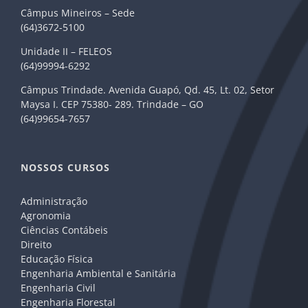
Câmpus Mineiros – Sede
(64)3672-5100
Unidade II – FELEOS
(64)99994-6292
Câmpus Trindade. Avenida Guapó, Qd. 45, Lt. 02, Setor
Maysa I. CEP 75380- 289. Trindade – GO
(64)99654-7657
NOSSOS CURSOS
Administração
Agronomia
Ciências Contábeis
Direito
Educação Física
Engenharia Ambiental e Sanitária
Engenharia Civil
Engenharia Florestal