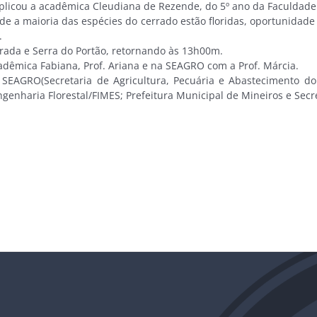
plicou a acadêmica Cleudiana de Rezende, do 5º ano da Faculdade 
e a maioria das espécies do cerrado estão floridas, oportunidade
.
ada e Serra do Portão, retornando às 13h00m.
dêmica Fabiana, Prof. Ariana e na SEAGRO com a Prof. Márcia.
EAGRO(Secretaria de Agricultura, Pecuária e Abastecimento do G
ngenharia Florestal/FIMES; Prefeitura Municipal de Mineiros e Se