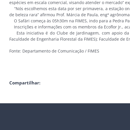
espécies em escala comercial, visando atender o mercado” ex
“Nós escolhemos esta data por ser primavera, a estação ond
de beleza rara” afirmou Prof. Márcia de Paula, engª agrônoma
O Safári começa às 05h30m na FIMES, indo para a Pedra Par
Inscrições e informações com os membros da Ecoflor Jr., aca
Esta iniciativa é do Clube de Jardinagem, com apoio da S
Faculdade de Engenharia Florestal da FIMES); Faculdade de E
Fonte: Departamento de Comunicação / FIMES
Compartilhar: