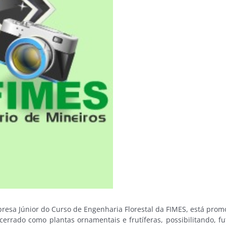
a Júnior do Curso de Engenharia Florestal da FIMES, está promov
 cerrado como plantas ornamentais e frutíferas, possibilitando, 