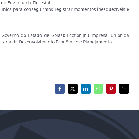
de Engenharia Florestal.
 única para conseguirmos registrar momentos inesquecíveis e
overno do Estado de Goiás); Ecoflor Jr (Empresa Júnior da
cretaria de Desenvolvimento Econômico e Planejamento.
Facebook
X
LinkedIn
WhatsApp
Pinterest
E-
mail