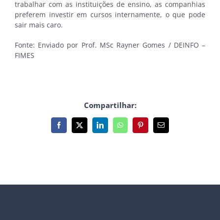
trabalhar com as instituições de ensino, as companhias
preferem investir em cursos internamente, o que pode
sair mais caro.
Fonte: Enviado por Prof. MSc Rayner Gomes / DEINFO –
FIMES
Compartilhar:
Facebook
X
LinkedIn
WhatsApp
Pinterest
E-
mail