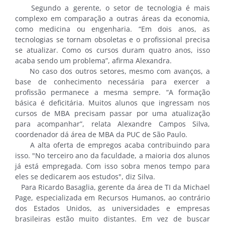
Segundo a gerente, o setor de tecnologia é mais
complexo em comparação a outras áreas da economia,
como medicina ou engenharia. “Em dois anos, as
tecnologias se tornam obsoletas e o profissional precisa
se atualizar. Como os cursos duram quatro anos, isso
acaba sendo um problema”, afirma Alexandra.
No caso dos outros setores, mesmo com avanços, a
base de conhecimento necessária para exercer a
profissão permanece a mesma sempre. “A formação
básica é deficitária. Muitos alunos que ingressam nos
cursos de MBA precisam passar por uma atualização
para acompanhar”, relata Alexandre Campos Silva,
coordenador dá área de MBA da PUC de São Paulo.
A alta oferta de empregos acaba contribuindo para
isso. "No terceiro ano da faculdade, a maioria dos alunos
já está empregada. Com isso sobra menos tempo para
eles se dedicarem aos estudos", diz Silva.
Para Ricardo Basaglia, gerente da área de TI da Michael
Page, especializada em Recursos Humanos, ao contrário
dos Estados Unidos, as universidades e empresas
brasileiras estão muito distantes. Em vez de buscar