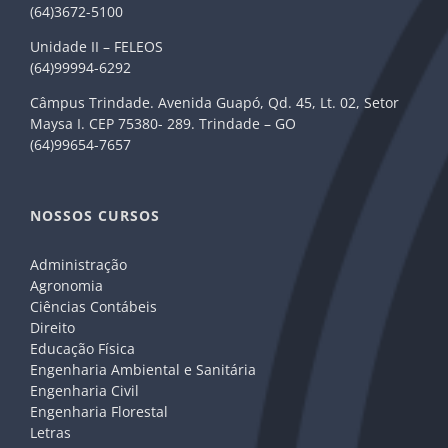
(64)3672-5100
Unidade II – FELEOS
(64)99994-6292
Câmpus Trindade. Avenida Guapó, Qd. 45, Lt. 02, Setor
Maysa I. CEP 75380- 289. Trindade – GO
(64)99654-7657
NOSSOS CURSOS
Administração
Agronomia
Ciências Contábeis
Direito
Educação Física
Engenharia Ambiental e Sanitária
Engenharia Civil
Engenharia Florestal
Letras