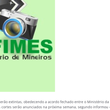
rão extintas, obedecendo a acordo fechado entre o Ministério da E
cortes serão anunciados na próxima semana, segundo informou o