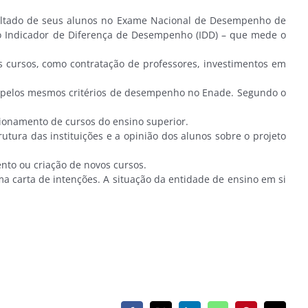
sultado de seus alunos no Exame Nacional de Desempenho de
to Indicador de Diferença de Desempenho (IDD) – que mede o
 cursos, como contratação de professores, investimentos em
s pelos mesmos critérios de desempenho no Enade. Segundo o
onamento de cursos do ensino superior.
utura das instituições e a opinião dos alunos sobre o projeto
to ou criação de novos cursos.
 carta de intenções. A situação da entidade de ensino em si