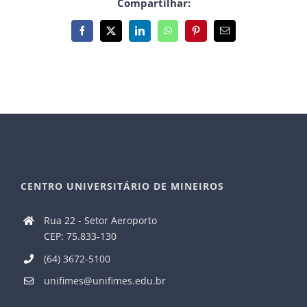
Compartilhar:
Facebook
X
LinkedIn
WhatsApp
Pinterest
E-
mail
CENTRO UNIVERSITÁRIO DE MINEIROS
Rua 22 - Setor Aeroporto
CEP: 75.833-130
(64) 3672-5100
unifimes@unifimes.edu.br