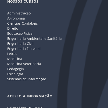
NOSSOS CURSOS
Administração
Agronomia
Ciências Contábeis
Direito
Educação Física
Engenharia Ambiental e Sanitária
Engenharia Civil
Engenharia Florestal
Letras
Medicina
Medicina Veterinária
Pedagogia
Psicologia
Sistemas de Informação
ACESSO A INFORMAÇÃO
Calendários UNIFIMES