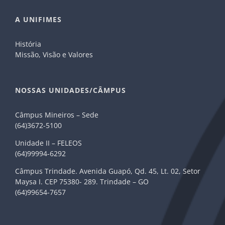
A UNIFIMES
História
Missão, Visão e Valores
NOSSAS UNIDADES/CÂMPUS
Câmpus Mineiros – Sede
(64)3672-5100
Unidade II – FELEOS
(64)99994-6292
Câmpus Trindade. Avenida Guapó, Qd. 45, Lt. 02, Setor
Maysa I. CEP 75380- 289. Trindade – GO
(64)99654-7657