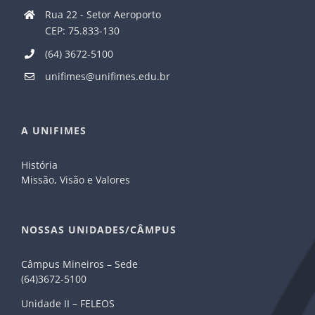
Rua 22 - Setor Aeroporto
CEP: 75.833-130
(64) 3672-5100
unifimes@unifimes.edu.br
A UNIFIMES
História
Missão, Visão e Valores
NOSSAS UNIDADES/CÂMPUS
Câmpus Mineiros – Sede
(64)3672-5100
Unidade II – FELEOS