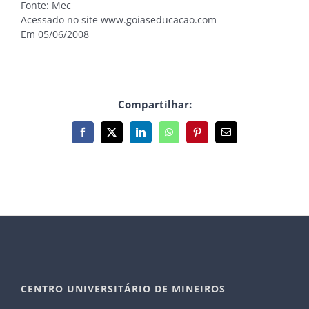
Fonte: Mec
Acessado no site www.goiaseducacao.com
Em 05/06/2008
Compartilhar:
Facebook
X
LinkedIn
WhatsApp
Pinterest
E-
mail
CENTRO UNIVERSITÁRIO DE MINEIROS