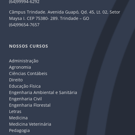
(64)99994-6292
Câmpus Trindade. Avenida Guapó, Qd. 45, Lt. 02, Setor
Maysa I. CEP 75380- 289. Trindade – GO
(64)99654-7657
NOSSOS CURSOS
Administração
Agronomia
Ciências Contábeis
Direito
Educação Física
Engenharia Ambiental e Sanitária
Engenharia Civil
Engenharia Florestal
Letras
Medicina
Medicina Veterinária
Pedagogia