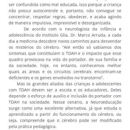
ser confundida como mal educada, isso porque a criança
não possui autocontrole e, portanto, não consegue se
concentrar, respeitar regras, obedecer, e acaba agindo
de maneira impulsiva, imprevisível e desorganizada.
De acordo com o neurologista da infância e
adolescência do Instituto Glia, Dr. Marco Arruda, a cada
dia a medicina descobre novos caminhos para desvendar
os mistérios do cérebro. “Até então só sabíamos dos
sintomas que constituíam o TDAH e o impacto que esse
quadro provocava na vida do portador, de sua família e
da sociedade, hoje, no entanto, conhecemos melhor
quais as áreas e os circuitos cerebrais encontram-se
deficientes e os genes envolvidos no transtorno”.
Mas os grandes aliados das crianças e adolescentes
com TDAH devem ser a escola e os educadores. Deles
depende o esforço de auxílio e inclusão do portador com
TDAH na sociedade. Nesse cenário, a Neuroeducação
surge como uma excelente alternativa, já que estuda o
aprendizado a partir do funcionamento do cérebro, ou
seja, compreende que o cérebro pode ser modificado
pela prática pedagógica.