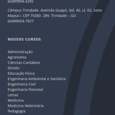
(64)99994-6292
Câmpus Trindade. Avenida Guapó, Qd. 45, Lt. 02, Setor
Maysa I. CEP 75380- 289. Trindade – GO
(64)99654-7657
NOSSOS CURSOS
Administração
Agronomia
Ciências Contábeis
Direito
Educação Física
Engenharia Ambiental e Sanitária
Engenharia Civil
Engenharia Florestal
Letras
Medicina
Medicina Veterinária
Pedagogia