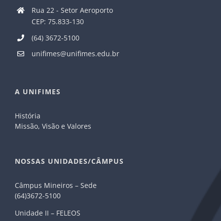
Rua 22 - Setor Aeroporto
CEP: 75.833-130
(64) 3672-5100
unifimes@unifimes.edu.br
A UNIFIMES
História
Missão, Visão e Valores
NOSSAS UNIDADES/CÂMPUS
Câmpus Mineiros – Sede
(64)3672-5100
Unidade II – FELEOS