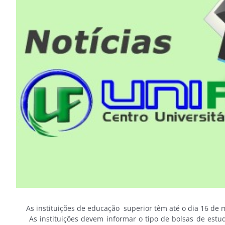
Image
As instituições de educação superior têm até o dia 16 de m
As instituições devem informar o tipo de bolsas de estud