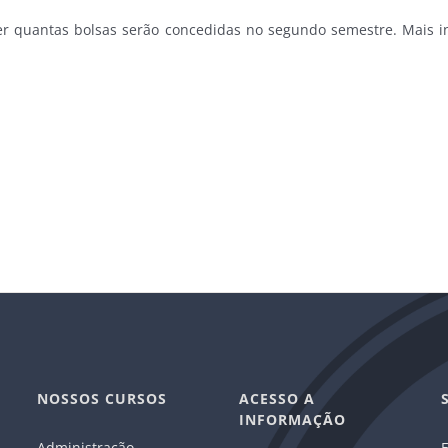
r quantas bolsas serão concedidas no segundo semestre. Mais in
NOSSOS CURSOS
ACESSO A
INFORMAÇÃO
Administração
E