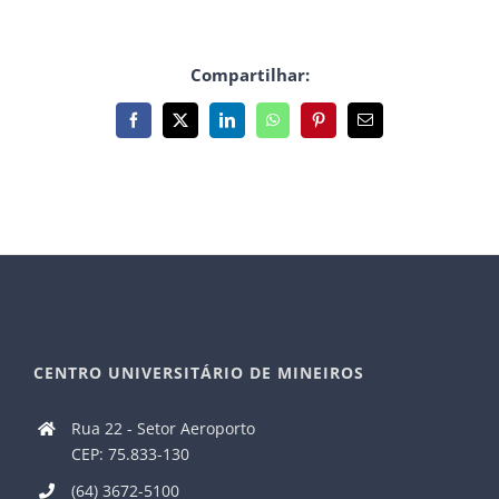
Compartilhar:
Facebook
X
LinkedIn
WhatsApp
Pinterest
E-
mail
CENTRO UNIVERSITÁRIO DE MINEIROS
Rua 22 - Setor Aeroporto
CEP: 75.833-130
(64) 3672-5100