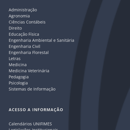
Administração
Agronomia
Ciências Contábeis
Direito
Educação Física
Engenharia Ambiental e Sanitária
Engenharia Civil
Engenharia Florestal
Letras
Medicina
Medicina Veterinária
Pedagogia
Psicologia
Sistemas de Informação
ACESSO A INFORMAÇÃO
Calendários UNIFIMES
Legislações Institucionais