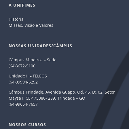
A UNIFIMES
História
Missão, Visão e Valores
NOSSAS UNIDADES/CÂMPUS
Câmpus Mineiros – Sede
(64)3672-5100
Unidade II – FELEOS
(64)99994-6292
Câmpus Trindade. Avenida Guapó, Qd. 45, Lt. 02, Setor
Maysa I. CEP 75380- 289. Trindade – GO
(64)99654-7657
NOSSOS CURSOS