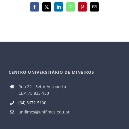
Facebook
X
LinkedIn
WhatsApp
Pinterest
E-
mail
CENTRO UNIVERSITÁRIO DE MINEIROS
Rua 22 - Setor Aeroporto
CEP: 75.833-130
(64) 3672-5100
unifimes@unifimes.edu.br