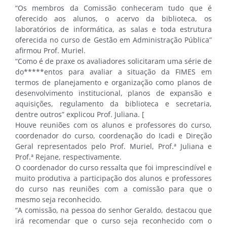
“Os membros da Comissão conheceram tudo que é
oferecido aos alunos, o acervo da biblioteca, os
laboratórios de informática, as salas e toda estrutura
oferecida no curso de Gestão em Administração Pública”
afirmou Prof. Muriel.
“Como é de praxe os avaliadores solicitaram uma série de
do*****entos para avaliar a situação da FIMES em
termos de planejamento e organização como planos de
desenvolvimento institucional, planos de expansão e
aquisições, regulamento da biblioteca e secretaria,
dentre outros” explicou Prof. Juliana. [
Houve reuniões com os alunos e professores do curso,
coordenador do curso, coordenação do Icadi e Direção
Geral representados pelo Prof. Muriel, Prof.ª Juliana e
Prof.ª Rejane, respectivamente.
O coordenador do curso ressalta que foi imprescindível e
muito produtiva a participação dos alunos e professores
do curso nas reuniões com a comissão para que o
mesmo seja reconhecido.
“A comissão, na pessoa do senhor Geraldo, destacou que
irá recomendar que o curso seja reconhecido com o