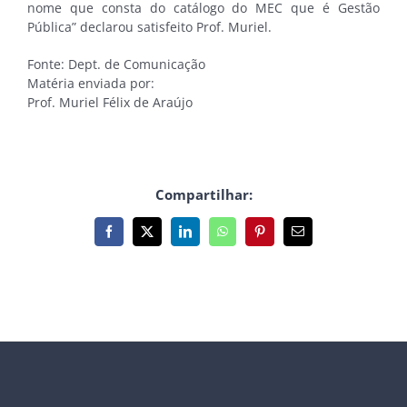
nome que consta do catálogo do MEC que é Gestão
Pública” declarou satisfeito Prof. Muriel.
Fonte: Dept. de Comunicação
Matéria enviada por:
Prof. Muriel Félix de Araújo
Compartilhar:
Facebook
X
LinkedIn
WhatsApp
Pinterest
E-
mail