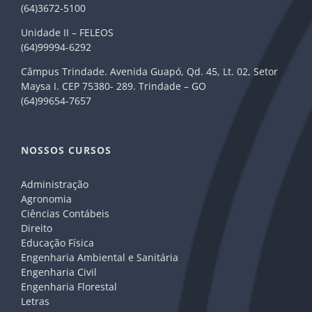
(64)3672-5100
Unidade II – FELEOS
(64)99994-6292
Câmpus Trindade. Avenida Guapó, Qd. 45, Lt. 02, Setor
Maysa I. CEP 75380- 289. Trindade – GO
(64)99654-7657
NOSSOS CURSOS
Administração
Agronomia
Ciências Contábeis
Direito
Educação Física
Engenharia Ambiental e Sanitária
Engenharia Civil
Engenharia Florestal
Letras