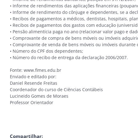
• Informe de rendimentos das aplicações financeiras (poupança
• Informe de rendimento do cônjuge e dependentes, se a decla
• Recibos de pagamentos a médicos, dentistas, hospitais, plan
• Recibos de pagamentos dos gastos com educação (universidad
• Pensão alimentícia paga no ano (relacionar valor pago e dad
• Comprovante de compra de bens móveis ou imóveis adquiri
• Comprovante de venda de bens móveis ou imóveis durante 
• Número do CPF dos dependentes;
• Número do recibo de entrega da declaração 2006/2007.
Fonte: www.fimes.edu.br
Enviado e editado por:
Daniel Resende Freitas
Coordenador do curso de Ciências Contábeis
Lucineido Gomes de Moraes
Professor Orientador
Compartilhar: