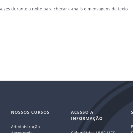
zes durante a noite para checar e-mails e mensagens de texto.
NOSSOS CURSOS
ACESSO A
INFORMAÇÃO
Administração
E
e
Agronomia
Calendários UNIFIMES
S