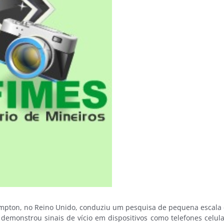
ton, no Reino Unido, conduziu um pesquisa de pequena escala c
monstrou sinais de vício em dispositivos como telefones celular