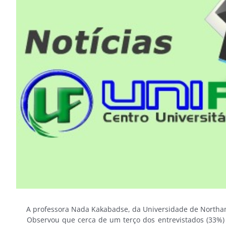
Image
A professora Nada Kakabadse, da Universidade de Northamp
Observou que cerca de um terço dos entrevistados (33%) de