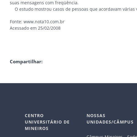
suas mensagens com freqüência.
O estudo mostrou casos de pessoas que acordavam várias ve
Fonte: www.nota10.com.br
Acessado em 25/02/2008
Compartilhar:
CENTRO
NOSSAS
UNIVERSITÁRIO DE
UNIDADES/CÂMPUS
MINEIROS
Câmpus Mineiros – Sed