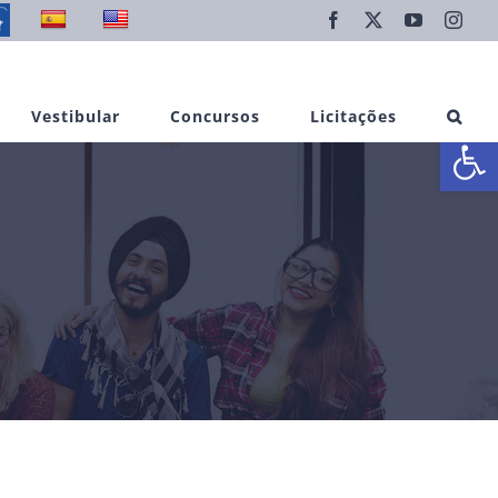
Facebook
X
YouTube
Inst
Vestibular
Concursos
Licitações
Abrir 