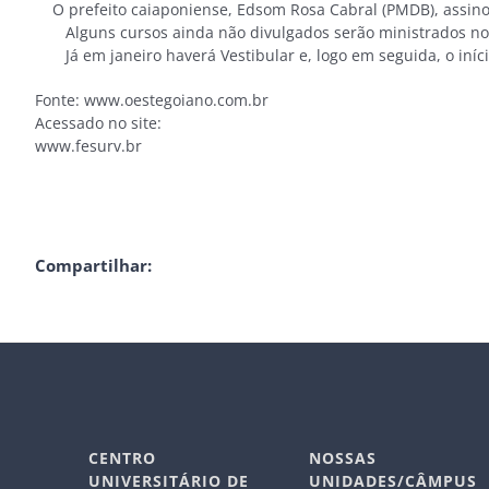
O prefeito caiaponiense, Edsom Rosa Cabral (PMDB), assinou
Alguns cursos ainda não divulgados serão ministrados no 
Já em janeiro haverá Vestibular e, logo em seguida, o iníci
Fonte: www.oestegoiano.com.br
Acessado no site:
www.fesurv.br
Compartilhar:
CENTRO
NOSSAS
UNIVERSITÁRIO DE
UNIDADES/CÂMPUS