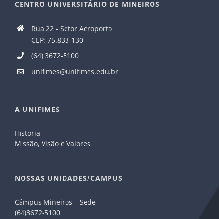
CENTRO UNIVERSITÁRIO DE MINEIROS
Rua 22 - Setor Aeroporto
CEP: 75.833-130
(64) 3672-5100
unifimes@unifimes.edu.br
A UNIFIMES
História
Missão, Visão e Valores
NOSSAS UNIDADES/CÂMPUS
Câmpus Mineiros – Sede
(64)3672-5100