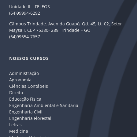
Unidade II – FELEOS
(64)99994-6292
Câmpus Trindade. Avenida Guapó, Qd. 45, Lt. 02, Setor
Maysa I. CEP 75380- 289. Trindade – GO
(64)99654-7657
NOSSOS CURSOS
Administração
Agronomia
Ciências Contábeis
Direito
Educação Física
Engenharia Ambiental e Sanitária
Engenharia Civil
Engenharia Florestal
Letras
Medicina