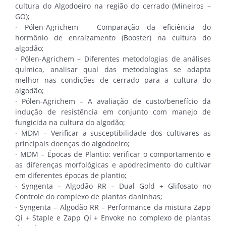
cultura do Algodoeiro na região do cerrado (Mineiros –
GO);
· Pólen-Agrichem – Comparação da eficiência do
hormônio de enraizamento (Booster) na cultura do
algodão;
· Pólen-Agrichem – Diferentes metodologias de análises
química, analisar qual das metodologias se adapta
melhor nas condições de cerrado para a cultura do
algodão;
· Pólen-Agrichem – A avaliação de custo/benefício da
indução de resistência em conjunto com manejo de
fungicida na cultura do algodão;
· MDM – Verificar a susceptibilidade dos cultivares as
principais doenças do algodoeiro;
· MDM – Épocas de Plantio: verificar o comportamento e
as diferenças morfológicas e apodrecimento do cultivar
em diferentes épocas de plantio;
· Syngenta – Algodão RR – Dual Gold + Glifosato no
Controle do complexo de plantas daninhas;
· Syngenta – Algodão RR – Performance da mistura Zapp
Qi + Staple e Zapp Qi + Envoke no complexo de plantas