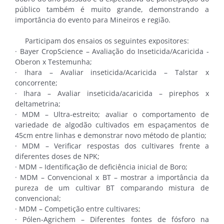
público também é muito grande, demonstrando a
importância do evento para Mineiros e região.
Participam dos ensaios os seguintes expositores:
· Bayer CropScience – Avaliação do Inseticida/Acaricida -
Oberon x Testemunha;
· Ihara – Avaliar inseticida/Acaricida – Talstar x
concorrente;
· Ihara – Avaliar inseticida/acaricida – pirephos x
deltametrina;
· MDM – Ultra-estreito; avaliar o comportamento de
variedade de algodão cultivados em espaçamentos de
45cm entre linhas e demonstrar novo método de plantio;
· MDM – Verificar respostas dos cultivares frente a
diferentes doses de NPK;
· MDM – Identificação de deficiência inicial de Boro;
· MDM – Convencional x BT – mostrar a importância da
pureza de um cultivar BT comparando mistura de
convencional;
· MDM – Competição entre cultivares;
· Pólen-Agrichem – Diferentes fontes de fósforo na