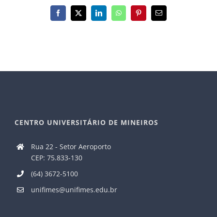
Facebook
X
LinkedIn
WhatsApp
Pinterest
E-
mail
CENTRO UNIVERSITÁRIO DE MINEIROS
Rua 22 - Setor Aeroporto
CEP: 75.833-130
(64) 3672-5100
unifimes@unifimes.edu.br