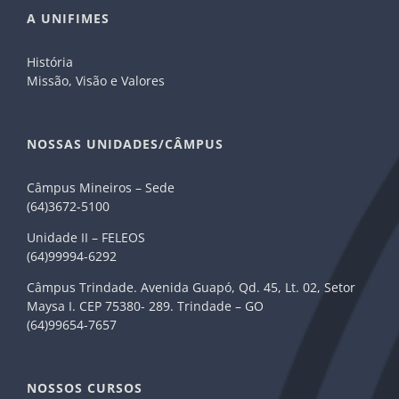
A UNIFIMES
História
Missão, Visão e Valores
NOSSAS UNIDADES/CÂMPUS
Câmpus Mineiros – Sede
(64)3672-5100
Unidade II – FELEOS
(64)99994-6292
Câmpus Trindade. Avenida Guapó, Qd. 45, Lt. 02, Setor
Maysa I. CEP 75380- 289. Trindade – GO
(64)99654-7657
NOSSOS CURSOS