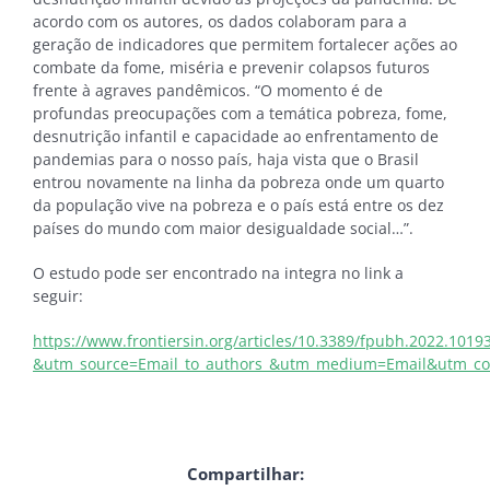
acordo com os autores, os dados colaboram para a
geração de indicadores que permitem fortalecer ações ao
combate da fome, miséria e prevenir colapsos futuros
frente à agraves pandêmicos. “O momento é de
profundas preocupações com a temática pobreza, fome,
desnutrição infantil e capacidade ao enfrentamento de
pandemias para o nosso país, haja vista que o Brasil
entrou novamente na linha da pobreza onde um quarto
da população vive na pobreza e o país está entre os dez
países do mundo com maior desigualdade social…”.
O estudo pode ser encontrado na integra no link a
seguir:
https://www.frontiersin.org/articles/10.3389/fpubh.2022.10193
&utm_source=Email_to_authors_&utm_medium=Email&utm_cont
Compartilhar: