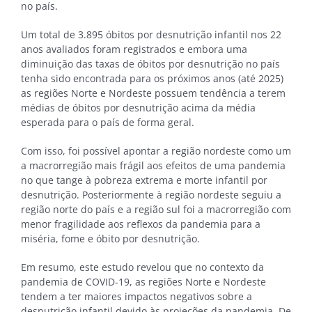
no país.
Um total de 3.895 óbitos por desnutrição infantil nos 22
anos avaliados foram registrados e embora uma
diminuição das taxas de óbitos por desnutrição no país
tenha sido encontrada para os próximos anos (até 2025)
as regiões Norte e Nordeste possuem tendência a terem
médias de óbitos por desnutrição acima da média
esperada para o país de forma geral.
Com isso, foi possível apontar a região nordeste como um
a macrorregião mais frágil aos efeitos de uma pandemia
no que tange à pobreza extrema e morte infantil por
desnutrição. Posteriormente à região nordeste seguiu a
região norte do país e a região sul foi a macrorregião com
menor fragilidade aos reflexos da pandemia para a
miséria, fome e óbito por desnutrição.
Em resumo, este estudo revelou que no contexto da
pandemia de COVID-19, as regiões Norte e Nordeste
tendem a ter maiores impactos negativos sobre a
desnutrição infantil devido às projeções da pandemia. De