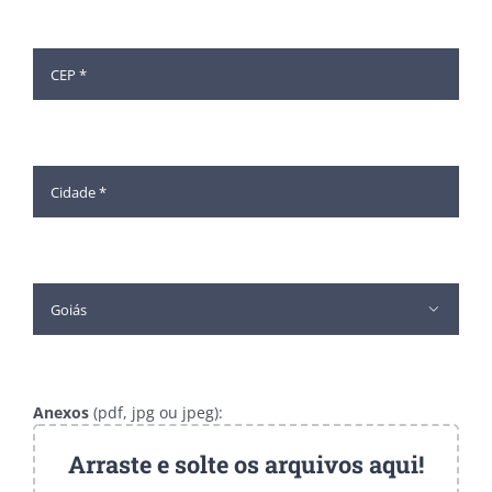

Anexos
(pdf, jpg ou jpeg):
Arraste e solte os arquivos aqui!